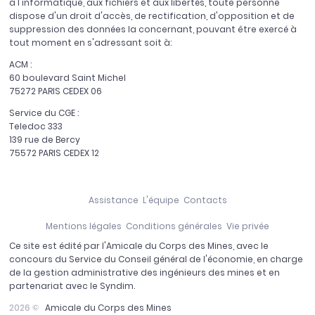
à l'informatique, aux fichiers et aux libertés, toute personne
dispose d'un droit d'accès, de rectification, d'opposition et de
suppression des données la concernant, pouvant être exercé à
tout moment en s'adressant soit à:
ACM :
60 boulevard Saint Michel
75272 PARIS CEDEX 06
Service du CGE :
Teledoc 333
139 rue de Bercy
75572 PARIS CEDEX 12
Assistance
L'équipe
Contacts
Mentions légales
Conditions générales
Vie privée
Ce site est édité par l'Amicale du Corps des Mines, avec le
concours du Service du Conseil général de l'économie, en charge
de la gestion administrative des ingénieurs des mines et en
partenariat avec le Syndim.
2026 ©
Amicale du Corps des Mines