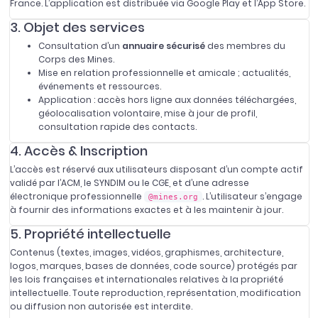
France. L’application est distribuée via Google Play et l’App Store.
3. Objet des services
Consultation d’un
annuaire sécurisé
des membres du
Corps des Mines.
Mise en relation professionnelle et amicale ; actualités,
événements et ressources.
Application : accès hors ligne aux données téléchargées,
géolocalisation volontaire, mise à jour de profil,
consultation rapide des contacts.
4. Accès & Inscription
L’accès est réservé aux utilisateurs disposant d’un compte actif
validé par l’ACM, le SYNDIM ou le CGE, et d’une adresse
électronique professionnelle
. L’utilisateur s’engage
@mines.org
à fournir des informations exactes et à les maintenir à jour.
5. Propriété intellectuelle
Contenus (textes, images, vidéos, graphismes, architecture,
logos, marques, bases de données, code source) protégés par
les lois françaises et internationales relatives à la propriété
intellectuelle. Toute reproduction, représentation, modification
ou diffusion non autorisée est interdite.