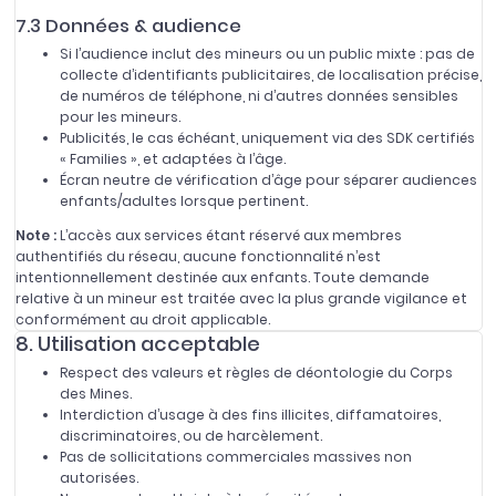
7.3 Données & audience
Si l’audience inclut des mineurs ou un public mixte : pas de
collecte d’identifiants publicitaires, de localisation précise,
de numéros de téléphone, ni d’autres données sensibles
pour les mineurs.
Publicités, le cas échéant, uniquement via des SDK certifiés
« Families », et adaptées à l’âge.
Écran neutre de vérification d’âge pour séparer audiences
enfants/adultes lorsque pertinent.
Note :
L’accès aux services étant réservé aux membres
authentifiés du réseau, aucune fonctionnalité n’est
intentionnellement destinée aux enfants. Toute demande
relative à un mineur est traitée avec la plus grande vigilance et
conformément au droit applicable.
8. Utilisation acceptable
Respect des valeurs et règles de déontologie du Corps
des Mines.
Interdiction d’usage à des fins illicites, diffamatoires,
discriminatoires, ou de harcèlement.
Pas de sollicitations commerciales massives non
autorisées.