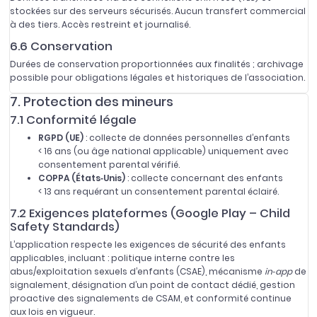
stockées sur des serveurs sécurisés. Aucun transfert commercial
à des tiers. Accès restreint et journalisé.
6.6 Conservation
Durées de conservation proportionnées aux finalités ; archivage
possible pour obligations légales et historiques de l’association.
7. Protection des mineurs
7.1 Conformité légale
RGPD (UE)
: collecte de données personnelles d’enfants
< 16 ans (ou âge national applicable) uniquement avec
consentement parental vérifié.
COPPA (États‑Unis)
: collecte concernant des enfants
< 13 ans requérant un consentement parental éclairé.
7.2 Exigences plateformes (Google Play – Child
Safety Standards)
L’application respecte les exigences de sécurité des enfants
applicables, incluant : politique interne contre les
abus/exploitation sexuels d’enfants (CSAE), mécanisme
in‑app
de
signalement, désignation d’un point de contact dédié, gestion
proactive des signalements de CSAM, et conformité continue
aux lois en vigueur.