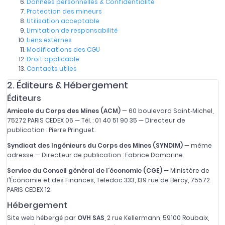
Données personnelles & Confidentialité
Protection des mineurs
Utilisation acceptable
Limitation de responsabilité
Liens externes
Modifications des CGU
Droit applicable
Contacts utiles
2. Éditeurs & Hébergement
Éditeurs
Amicale du Corps des Mines (ACM)
— 60 boulevard Saint‑Michel,
75272 PARIS CEDEX 06 — Tél. : 01 40 51 90 35 — Directeur de
publication : Pierre Pringuet.
Syndicat des Ingénieurs du Corps des Mines (SYNDIM)
— même
adresse — Directeur de publication : Fabrice Dambrine.
Service du Conseil général de l’économie (CGE)
— Ministère de
l’Économie et des Finances, Teledoc 333, 139 rue de Bercy, 75572
PARIS CEDEX 12.
Hébergement
Site web hébergé par
OVH SAS
, 2 rue Kellermann, 59100 Roubaix,