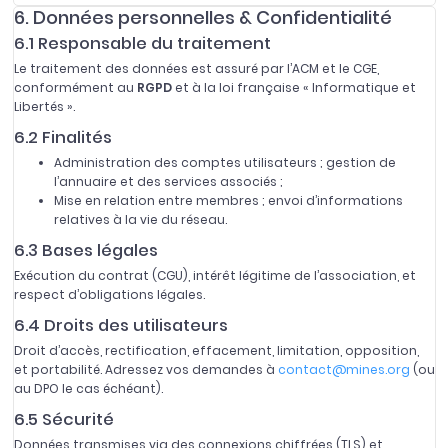
6. Données personnelles & Confidentialité
6.1 Responsable du traitement
Le traitement des données est assuré par l’ACM et le CGE,
conformément au
RGPD
et à la loi française « Informatique et
Libertés ».
6.2 Finalités
Administration des comptes utilisateurs ; gestion de
l’annuaire et des services associés ;
Mise en relation entre membres ; envoi d’informations
relatives à la vie du réseau.
6.3 Bases légales
Exécution du contrat (CGU), intérêt légitime de l’association, et
respect d’obligations légales.
6.4 Droits des utilisateurs
Droit d’accès, rectification, effacement, limitation, opposition,
et portabilité. Adressez vos demandes à
contact@mines.org
(ou
au DPO le cas échéant).
6.5 Sécurité
Données transmises via des connexions chiffrées (TLS) et