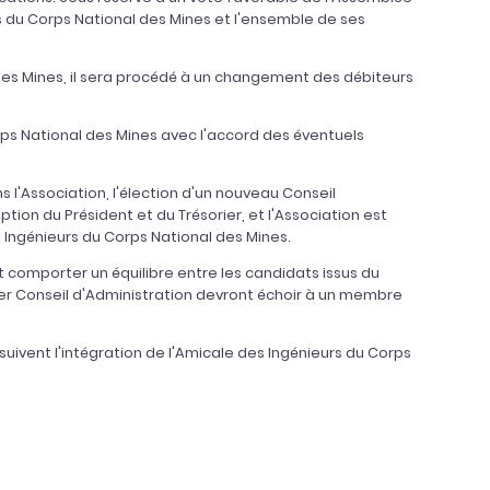
rs du Corps National des Mines et l'ensemble de ses
 des Mines, il sera procédé à un changement des débiteurs
rps National des Mines avec l'accord des éventuels
 l'Association, l'élection d'un nouveau Conseil
ion du Président et du Trésorier, et l'Association est
s Ingénieurs du Corps National des Mines.
t comporter un équilibre entre les candidats issus du
er Conseil d'Administration devront échoir à un membre
 suivent l'intégration de l'Amicale des Ingénieurs du Corps