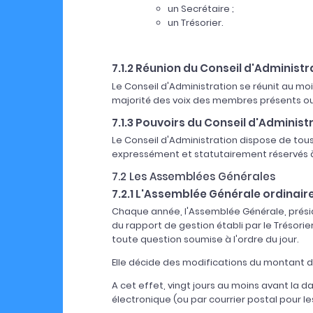
un Secrétaire ;
un Trésorier.
7.1.2 Réunion du Conseil d'Administr
Le Conseil d'Administration se réunit au mo
majorité des voix des membres présents ou 
7.1.3 Pouvoirs du Conseil d'Administ
Le Conseil d'Administration dispose de tous
expressément et statutairement réservés à
7.2 Les Assemblées Générales
7.2.1 L'Assemblée Générale ordinair
Chaque année, l'Assemblée Générale, présidée
du rapport de gestion établi par le Trésorie
toute question soumise à l'ordre du jour.
Elle décide des modifications du montant de
A cet effet, vingt jours au moins avant la 
électronique (ou par courrier postal pour l