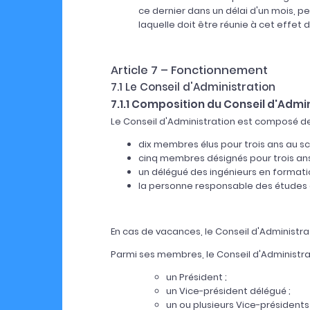
ce dernier dans un délai d'un mois, 
laquelle doit être réunie à cet effet d
Article 7 – Fonctionnement
7.1 Le Conseil d'Administration
7.1.1 Composition du Conseil d'Admi
Le Conseil d'Administration est composé de
dix membres élus pour trois ans au scr
cinq membres désignés pour trois ans 
un délégué des ingénieurs en formati
la personne responsable des études d
En cas de vacances, le Conseil d'Administ
Parmi ses membres, le Conseil d'Administrati
un Président ;
un Vice-président délégué ;
un ou plusieurs Vice-présidents 