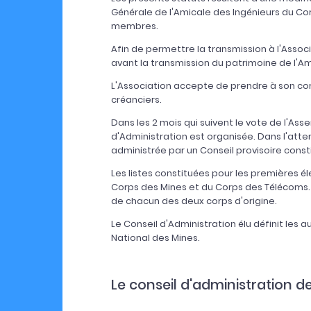
Générale de l'Amicale des Ingénieurs du Cor
membres.
Afin de permettre la transmission à l'Asso
avant la transmission du patrimoine de l'Am
L'Association accepte de prendre à son com
créanciers.
Dans les 2 mois qui suivent le vote de l'As
d'Administration est organisée. Dans l'atte
administrée par un Conseil provisoire consti
Les listes constituées pour les premières é
Corps des Mines et du Corps des Télécoms. 
de chacun des deux corps d'origine.
Le Conseil d'Administration élu définit les 
National des Mines.
Le conseil d'administration de