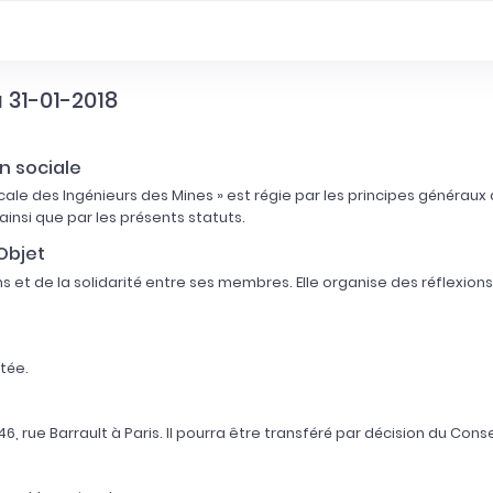
 31-01-2018
n sociale
e des Ingénieurs des Mines » est régie par les principes généraux du
1, ainsi que par les présents statuts.
'Objet
ns et de la solidarité entre ses membres. Elle organise des réflexions
tée.
46, rue Barrault à Paris. Il pourra être transféré par décision du Cons