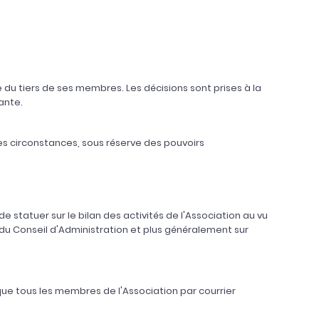
 du tiers de ses membres. Les décisions sont prises à la
ante.
tes circonstances, sous réserve des pouvoirs
e statuer sur le bilan des activités de l'Association au vu
t du Conseil d'Administration et plus généralement sur
que tous les membres de l'Association par courrier