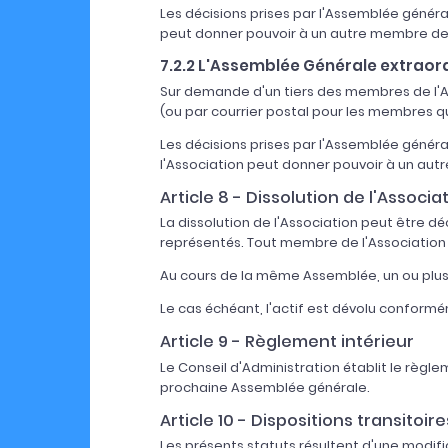
Les décisions prises par l'Assemblée géné
peut donner pouvoir à un autre membre de 
7.2.2 L'Assemblée Générale extraor
Sur demande d'un tiers des membres de l'As
(ou par courrier postal pour les membres qui
Les décisions prises par l'Assemblée géné
l'Association peut donner pouvoir à un aut
Article 8 - Dissolution de l'Associa
La dissolution de l'Association peut être 
représentés. Tout membre de l'Association
Au cours de la même Assemblée, un ou plusi
Le cas échéant, l'actif est dévolu conformémen
Article 9 - Règlement intérieur
Le Conseil d'Administration établit le règle
prochaine Assemblée générale.
Article 10 - Dispositions transitoire
Les présents statuts résultent d'une modif