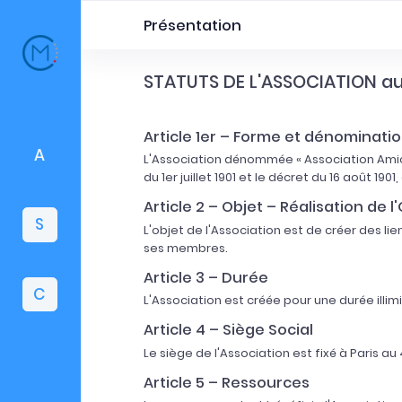
Présentation
STATUTS DE L'ASSOCIATION au
Présentation
Article 1er – Forme et dénominatio
A
L'Association dénommée « Association Amical
du 1er juillet 1901 et le décret du 16 août 190
Article 2 – Objet – Réalisation de l
S
L'objet de l'Association est de créer des lie
ses membres.
Article 3 – Durée
C
L'Association est créée pour une durée illimi
Article 4 – Siège Social
Le siège de l'Association est fixé à Paris au 
Article 5 – Ressources