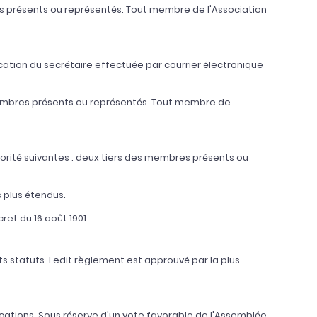
s présents ou représentés. Tout membre de l'Association
ation du secrétaire effectuée par courrier électronique
membres présents ou représentés. Tout membre de
orité suivantes : deux tiers des membres présents ou
 plus étendus.
cret du 16 août 1901.
ts statuts. Ledit règlement est approuvé par la plus
cations. Sous réserve d'un vote favorable de l'Assemblée