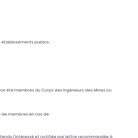
 établissements publics ;
voir été membres du Corps des Ingénieurs des Mines ou
ité de membres en cas de :
entendu l'intéressé et notifiée par lettre recommandée à