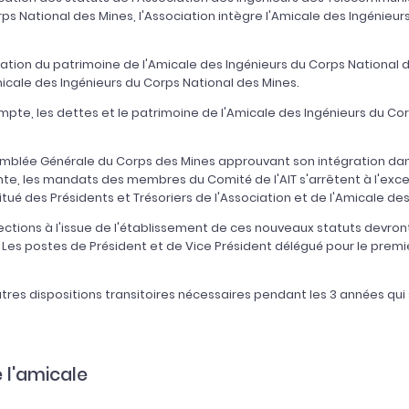
ps National des Mines, l'Association intègre l'Amicale des Ingénieu
ciation du patrimoine de l'Amicale des Ingénieurs du Corps National
icale des Ingénieurs du Corps National des Mines.
pte, les dettes et le patrimoine de l'Amicale des Ingénieurs du Co
semblée Générale du Corps des Mines approuvant son intégration dans
nte, les mandats des membres du Comité de l'AIT s'arrêtent à l'except
tué des Présidents et Trésoriers de l'Association et de l'Amicale de
lections à l'issue de l'établissement de ces nouveaux statuts devron
Les postes de Président et de Vice Président délégué pour le premi
autres dispositions transitoires nécessaires pendant les 3 années qui
 l'amicale